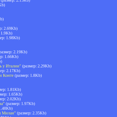
(размер: 2.15Kb)
Kb)
b)
р: 2.69Kb)
 1.9Kb)
ер: 1.98Kb)
размер: 2.19Kb)
р: 1.66Kb)
b)
ь у Италии"
(размер: 2.29Kb)
ер: 2.17Kb)
и Конте
(размер: 1.8Kb)
мер: 1.81Kb)
мер: 1.65Kb)
ер: 2.02Kb)
на"
(размер: 1.97Kb)
1.48Kb)
 и Милан"
(размер: 2.35Kb)