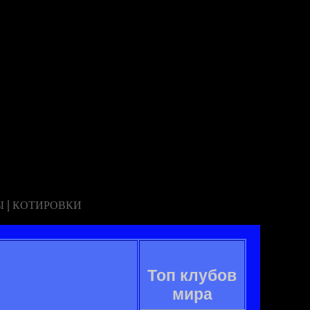
|
Ы
КОТИРОВКИ
Топ клубов
мира