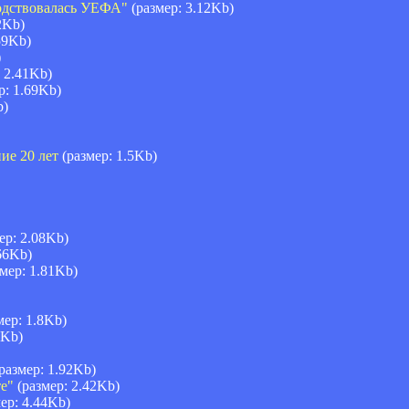
одствовалась УЕФА"
(размер: 3.12Kb)
2Kb)
59Kb)
)
 2.41Kb)
р: 1.69Kb)
b)
ие 20 лет
(размер: 1.5Kb)
ер: 2.08Kb)
66Kb)
мер: 1.81Kb)
мер: 1.8Kb)
8Kb)
размер: 1.92Kb)
е"
(размер: 2.42Kb)
ер: 4.44Kb)