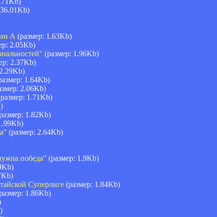
.71Kb)
 36.01Kb)
рии А
(размер: 1.63Kb)
ер: 2.05Kb)
ональностей"
(размер: 1.96Kb)
ер: 2.37Kb)
 2.29Kb)
размер: 1.64Kb)
азмер: 2.06Kb)
размер: 1.71Kb)
)
размер: 1.82Kb)
1.99Kb)
а"
(размер: 2.64Kb)
нужна победа"
(размер: 1.9Kb)
9Kb)
7Kb)
итайской Суперлиге
(размер: 1.84Kb)
размер: 1.86Kb)
)
)