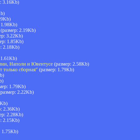
: 3.16Kb)
Kb)
.9Kb)
 1.98Kb)
(размер: 2.19Kb)
ер: 3.22Kb)
ер: 1.85Kb)
: 2.18Kb)
 1.61Kb)
алии, Наполи и Ювентусе
(размер: 2.58Kb)
т только сборная"
(размер: 1.79Kb)
b)
b)
мер: 1.79Kb)
размер: 2.22Kb)
3Kb)
: 2.36Kb)
ер: 2.28Kb)
: 2.15Kb)
 1.75Kb)