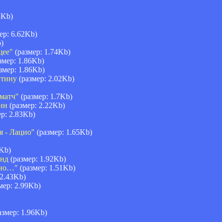
8Kb)
ер: 6.62Kb)
)
щее"
(размер: 1.74Kb)
змер: 1.86Kb)
змер: 1.86Kb)
нтину
(размер: 2.02Kb)
матч"
(размер: 1.7Kb)
хин
(размер: 2.22Kb)
р: 2.83Kb)
я - Лацио"
(размер: 1.65Kb)
8Kb)
анд
(размер: 1.92Kb)
ано…"
(размер: 1.51Kb)
 2.43Kb)
мер: 2.99Kb)
азмер: 1.96Kb)