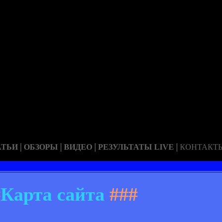
|
|
|
|
АТЬИ
ОБЗОРЫ
ВИДЕО
РЕЗУЛЬТАТЫ LIVE
КОНТАКТ
#
Карта сайта
###