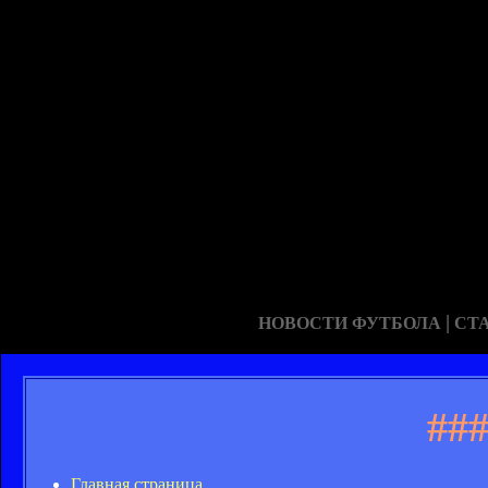
|
НОВОСТИ ФУТБОЛА
СТ
##
Главная страница