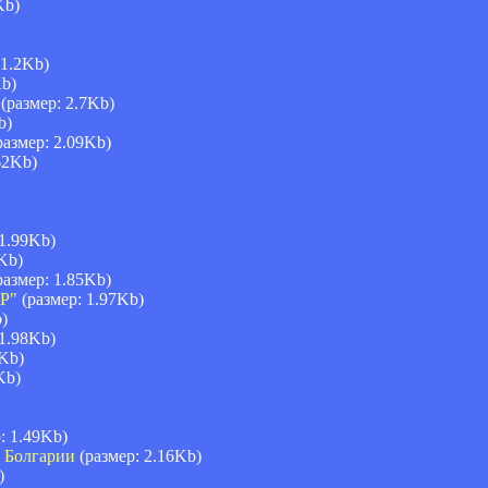
Kb)
 1.2Kb)
Kb)
(размер: 2.7Kb)
b)
размер: 2.09Kb)
62Kb)
 1.99Kb)
Kb)
размер: 1.85Kb)
АР"
(размер: 1.97Kb)
)
 1.98Kb)
5Kb)
Kb)
: 1.49Kb)
й Болгарии
(размер: 2.16Kb)
)