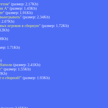
тетом"
(размер: 2.17Kb)
ии А"
(размер: 1.43Kb)
те"
(размер: 1.91Kb)
 выигрывать"
(размер: 2.34Kb)
: 2.07Kb)
овых игроков в сборную"
(размер: 1.72Kb)
.12Kb)
88Kb)
мер: 1.71Kb)
)
 Наполи
(размер: 2.41Kb)
е"
(размер: 1.55Kb)
2Kb)
е о сборной!"
(размер: 1.93Kb)