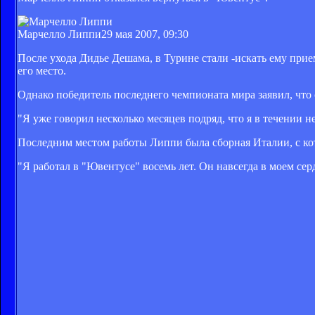
Марчелло Липпи
29 мая 2007, 09:30
После ухода Дидье Дешама, в Турине стали -искать ему при
его место.
Однако победитель последнего чемпионата мира заявил, что 
"Я уже говорил несколько месяцев подряд, что я в течении н
Последним местом работы Липпи была сборная Италии, с кото
"Я работал в "Ювентусе" восемь лет. Он навсегда в моем сер