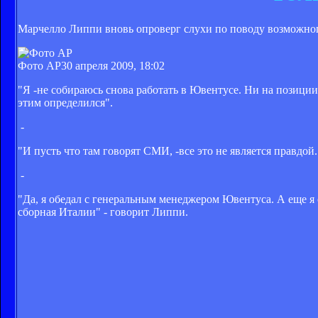
Марчелло Липпи вновь опроверг слухи по поводу возможног
Фото AP
30 апреля 2009, 18:02
"Я -не собираюсь снова работать в Ювентусе. Ни на позиции
этим определился".
-
"И пусть что там говорят СМИ, -все это не является правдой
-
"Да, я обедал с генеральным менеджером Ювентуса. А еще я 
сборная Италии" - говорит Липпи.