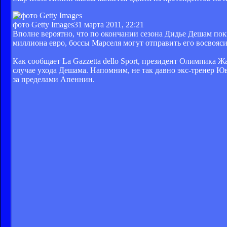
фото Getty Images
31 марта 2011, 22:21
Вполне вероятно, что по окончании сезона Дидье Дешам покин
миллиона евро, боссы Марселя могут отправить его восвояси.
Как сообщает La Gazzetta dello Sport, президент Олимпика 
случае ухода Дешама. Напомним, не так давно экс-тренер Юв
за пределами Апеннин.