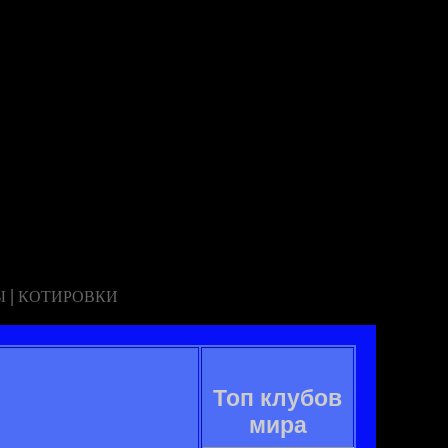
|
Ы
КОТИРОВКИ
Топ клубов
мира