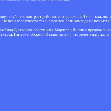
ет клуб - его контракт действителен до лета 2013-го года, но, 
 По всей вероятности так и случится, если команда не возьмет н
Жан-Клод Дассье уже обратился к Марчелло Липпи с предложение
ентуса, Интера и сборной Италии заявил, что хочет вернуться к 