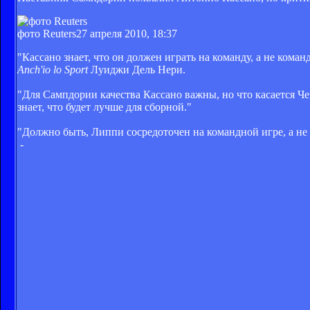
фото Reuters
27 апреля 2010, 18:37
"Кассано знает, что он должен играть на команду, а не коман
Anch'io lo Sport
Луиджи Дель Нери.
"Для Сампдории качества Кассано важны, но что касается Че
знает, что будет лучше для сборной."
"Должно быть, Липпи сосредоточен на командной игре, а не 
-