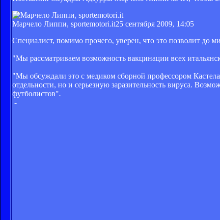
Марчело Липпи, sportemotori.it
25 сентября 2009, 14:05
Специалист, помимо прочего, уверен, что это позволит до м
"Мы рассматриваем возможность вакцинации всех итальянских
"Мы обсуждали это с медиком сборной профессором Кастелач
отдельности, но и серьезную заразительность вируса. Возмо
футболистов".
-