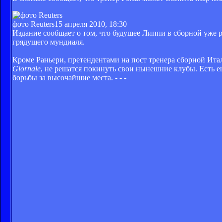
фото Reuters
15 апреля 2010, 18:30
Издание сообщает о том, что будущее Липпи в сборной уже р
грядущего мундиаля.
Кроме Раньери, претендентами на пост тренера сборной Ит
Giornale
, не решатся покинуть свои нынешние клубы. Есть 
борьбы за высочайшие места. - - -