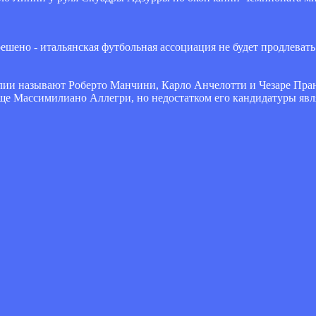
ешено - итальянская футбольная ассоциация не будет продлевать
алии называют Роберто Манчини, Карло Анчелотти и Чезаре Пра
еще Массимилиано Аллегри, но недостатком его кандидатуры явл