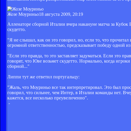
Жозе Моуриньо
18 августа 2009, 20:19
Алленаторе сборной Италии вчера накануне матча за Кубок 
скудетто.
"Я не слышал, как он это говорил, но, если то, что прочитал 
огромной ответственностью, предсказывает победу одной из 
"Если это правда, то это заставляет задуматься. Если это п
говорят, что Юве возьмет скудетто. Нормально, когда игроки
сборной..."
Липпи тут же ответил португальцу:
"Жаль, что Моуриньо все так интерпретировал. Это был прост
говорил, что сильнее, чем Интер, в Италии команды нет. Вче
кажется, все несколько преувеличенно".
-