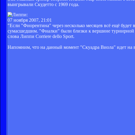
выигрывали Скудетто с 1969 года.
07 ноября 2007, 21:01
"Если "Фиорентина" через несколько месяцев всё ещё будет в
сумасшедшим. "Фиалки" были близки к вершине турнирной таб
слова Липпи Corriere dello Sport.
Напомним, что на данный момент "Скуадра Виола" идет на в