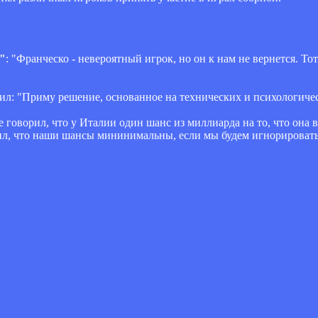
"
: "Франческо - невероятный игрок, но он к нам не вернется. Т
ил: "Приму решение, основанное на технических и психологиче
не говорил, что у Италии один шанс из миллиарда на то, что она
рил, что наши шансы мининимальны, если мы будем игнорироват