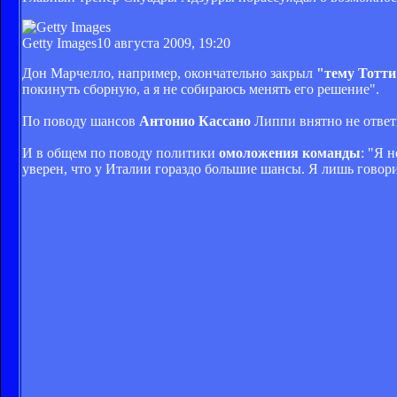
Getty Images
10 августа 2009, 19:20
Дон Марчелло, например, окончательно закрыл
"тему Тотти
покинуть сборную, а я не собираюсь менять его решение".
По поводу шансов
Антонио Кассано
Липпи внятно не ответ
И в общем по поводу политики
омоложения команды
: "Я 
уверен, что у Италии гораздо большие шансы. Я лишь гово