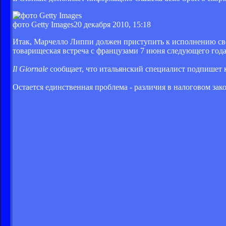
фото Getty Images
20 декабря 2010, 15:18
Итак, Марчелло Липпи должен приступить к исполнению сво
товарищеская встреча с французами 7 июня следующего года
Il Giornale
сообщает, что итальянский специалист подпишет 
Остается единственная проблема - различия в налоговом за