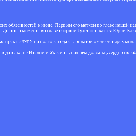
их обязанностей в июне. Первым его матчем во главе нашей на
. До этого момента во главе сборной будет оставаться Юрий Кал
контракт с ФФУ на полтора года с зарплатой около четырех милл
конодательстве Италии и Украины, над чем должны усердно пора