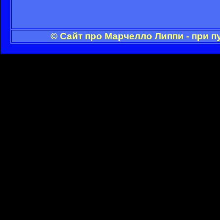
© Сайт про Марчелло Липпи - при 