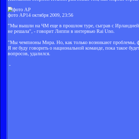
фото АР
14 октября 2009, 23:56
"Мы вышли на ЧМ еще в прошлом туре, сыграв с Ирландией. 
не решала", - говорит Липпи в интервью Rai Uno.
"Мы чемпионы Мира. Но, как только возникают проблемы, фа
Я не буду говорить о национальной команде, пока такое буде
вопросов, удалился.
-