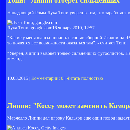
Тони: "Липпи отберет сильнейших"
Нападающий Ромы Лука Тони уверен в том, что заработает м
Лука Тони, google.com
16 января 2010, 12:57
"Какие у меня шансы попасть в состав сборной Италии на ЧМ
то появятся все возможности оказаться там", - считает Тони.
"Уверен, Липпи вызовет только сильнейших футболистов. На
команд".
10.03.2015 |
Комментарии: 0
|
Читать полностью
Липпи: "Коссу может заменить Камор
Марчелло Липпи дал игроку Кальяри еще один повод надеят