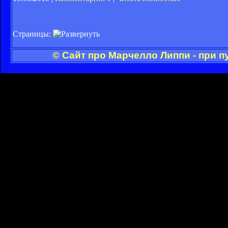
Страницы:
© Сайт про Марчелло Липпи - при 