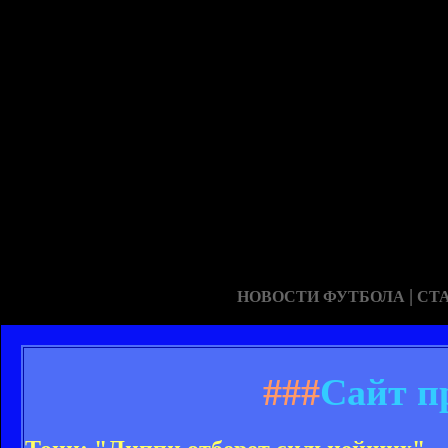
|
НОВОСТИ ФУТБОЛА
СТ
###
Сайт п