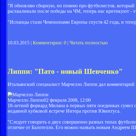
"Я обновляю сборную, но помню про футболистов, который в
расхваливали после победы на ЧМ, теперь нас критикуют - э
"Испанцы стали Чемпионами Европы спустя 42 года, и тепер
10.03.2015 |
Комментарии: 0
|
Читать полностью
Липпи: "Пато - новый Шевченко"
Итальянский специалист Марчелло Липпи дал комментарий п
Марчелло Липпи
02 февраля 2008, 12:00
18-летний форвард Милана в первых пяти поединках сумел о
недавней кубковой встрече Интера против Ювентуса.
"Следует говорить о двух совершенно разных типах футболис
отличие от Балотелли. Его можно назвать новым Андреем Ше