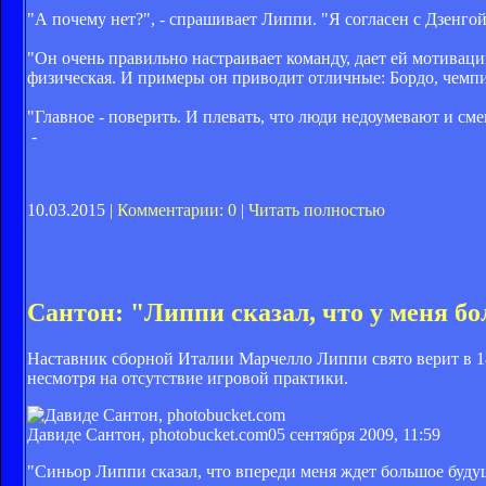
"А почему нет?", - спрашивает Липпи. "Я согласен с Дзенгой,
"Он очень правильно настраивает команду, дает ей мотивац
физическая. И примеры он приводит отличные: Бордо, чемп
"Главное - поверить. И плевать, что люди недоумевают и сме
-
10.03.2015 |
Комментарии: 0
|
Читать полностью
Сантон: "Липпи сказал, что у меня б
Наставник сборной Италии Марчелло Липпи свято верит в 1
несмотря на отсутствие игровой практики.
Давиде Сантон, photobucket.com
05 сентября 2009, 11:59
"Синьор Липпи сказал, что впереди меня ждет большое буду