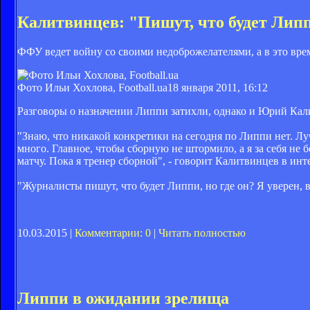
Калитвинцев: "Пишут, что будет Липпи
ФФУ ведет войну со своими недоброжелателями, а в это вре
Фото Ильи Хохлова, Football.ua
18 января 2011, 16:12
Разговоры о назначении Липпи затихли, однако и Юрий Кали
"Знаю, что никакой конкретики на сегодня по Липпи нет. Лу
много. Главное, чтобы сборную не штормило, а я за себя не
матчу. Пока я тренер сборной", - говорит Калитвинцев в инт
"Журналисты пишут, что будет Липпи, но где он? Я уверен, 
10.03.2015 |
Комментарии: 0
|
Читать полностью
Липпи в ожидании зрелища