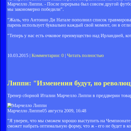
Марчелло Липпи. - После перерыва был совсем другой футбо
мы закономерно победили".
"Жаль, что Антонио Ди Натале пополнил список травмирован
парень использует буквально каждый свой момент, он в отл
"Теперь у нас есть очковое преимущество над Ирландией, к
10.03.2015 |
Комментарии: 0
|
Читать полностью
Липпи: "Изменения будут, но революц
Тренер сборной Италии Марчелло Липпи в преддверии товар
Марчелло Липпи
05 августа 2009, 16:48
"Я уверен, что мы сможем хорошо выступить на Чемпионате М
сможет набрать оптимальную форму, что ж - его не будет в к