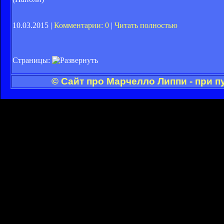
10.03.2015 |
Комментарии: 0
|
Читать полностью
Страницы:
© Сайт про Марчелло Липпи - при 