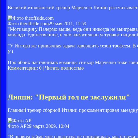
Великий итальянский тренер Марчелло Липпи рассчитывает 
Фото theoffside.com
29 мая 2011, 11:59
"Мотивация у Палермо выше, ведь они никогда не выигрывали
команда. Единственное, в чем значительно уступают сицилий
"У Интера же привычная задача завершить сезон трофеем. В 
(с)
Про обоих наставников команды синьор Марчелло тоже гов
Комментарии: 0
|
Читать полностью
Липпи: "Первый гол не заслужили"
Главный тренер сборной Италии прокомментировал выездну
Фото AP
29 марта 2009, 10:04
"В первом тайме мне наша игра не понравилась, мы получили 