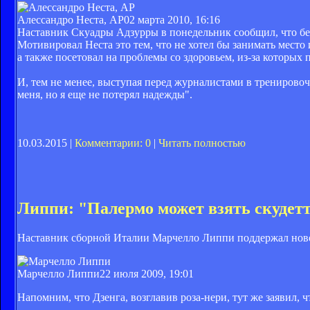
Алессандро Неста, AP
02 марта 2010, 16:16
Наставник Скуадры Адзурры в понедельник сообщил, что б
Мотивировал Неста это тем, что не хотел бы занимать место
а также посетовал на проблемы со здоровьем, из-за которых 
И, тем не менее, выступая перед журналистами в тренирово
меня, но я еще не потерял надежды".
10.03.2015 |
Комментарии: 0
|
Читать полностью
Липпи: "Палермо может взять скудет
Наставник сборной Италии Марчелло Липпи поддержал ново
Марчелло Липпи
22 июля 2009, 19:01
Напомним, что Дзенга, возглавив роза-нери, тут же заявил, 